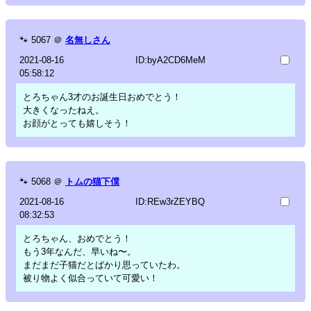
🐾
5067
＠
名無しさん
2021-08-16
ID:byA2CD6MeM
05:58:12
とろちゃん3才のお誕生日おめでとう！
大きくなったねえ。
お顔がとっても嬉しそう！
🐾
5068
＠
トムの猫下僕
2021-08-16
ID:REw3rZEYBQ
08:32:53
とろちゃん、おめでとう！
もう3年なんだ、早いね〜。
まだまだ子猫だとばかり思っていたわ。
被り物よく似合っていて可愛い！