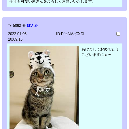
今年も可愛い屋さんをよろしくお願いいたします。
🐾
5082
＠
ぽんた
2022-01-06
ID:FfmNMqCXDI
10:09:15
あけましておめでとう
ございますにゃ〜