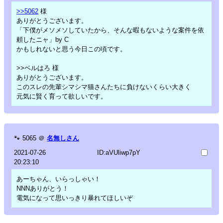
>>5062
様
ありがとうございます。
「下僕がメソメソしていたから、そんな暇もないような案件を依
頼したニャ」by C
かもしれないと思う今日この頃です。
>>ベルはろ 様
ありがとうございます。
このスレの先輩シマシマ猫さんたちに負けないくらい大きく
元気に賢く育って欲しいです。
🐾
5065
＠
名無しさん
2021-07-26
ID:aVUliwp7pY
20:23:10
あーちゃん、いらっしゃい！
NNNありがとう！
電気になって思いっきり暴れてほしいぞ