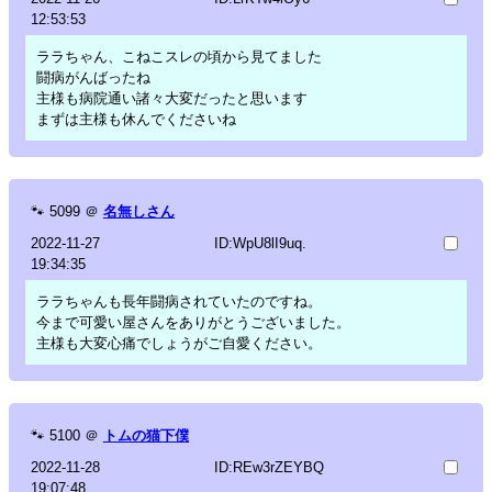
12:53:53
ララちゃん、こねこスレの頃から見てました
闘病がんばったね
主様も病院通い諸々大変だったと思います
まずは主様も休んでくださいね
🐾
5099
＠
名無しさん
2022-11-27
ID:WpU8lI9uq.
19:34:35
ララちゃんも長年闘病されていたのですね。
今まで可愛い屋さんをありがとうございました。
主様も大変心痛でしょうがご自愛ください。
🐾
5100
＠
トムの猫下僕
2022-11-28
ID:REw3rZEYBQ
19:07:48