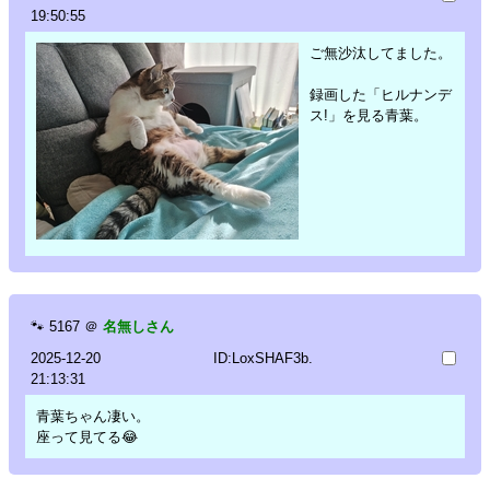
19:50:55
ご無沙汰してました。
録画した「ヒルナンデ
ス!」を見る青葉。
🐾
5167
＠
名無しさん
2025-12-20
ID:LoxSHAF3b.
21:13:31
青葉ちゃん凄い。
座って見てる😂