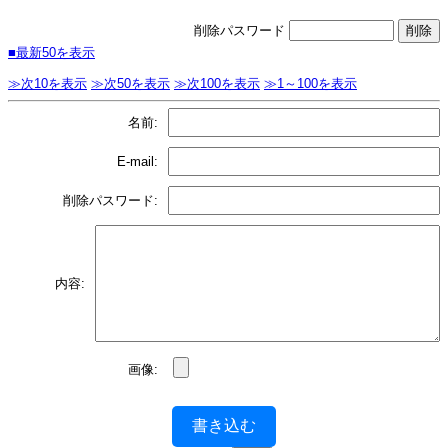
削除パスワード
■最新50を表示
≫次10を表示
≫次50を表示
≫次100を表示
≫1～100を表示
名前:
E-mail:
削除パスワード:
内容:
画像:
書き込む