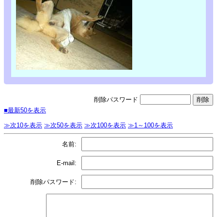
削除パスワード
■最新50を表示
≫次10を表示
≫次50を表示
≫次100を表示
≫1～100を表示
名前:
E-mail:
削除パスワード: