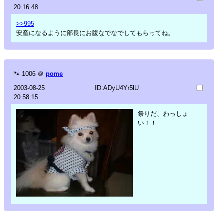
20:16:48
>>995
安産になるように部長にお腹なでなでしてもらってね。
🐾
1006
＠
pome
2003-08-25
ID:ADyU4Yr5lU
20:58:15
祭りだ、わっしょ
い！！