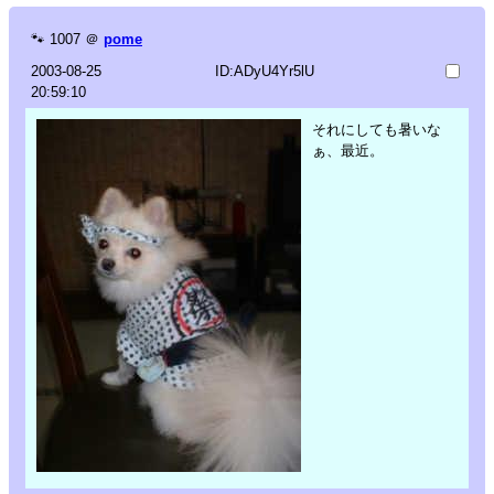
🐾
1007
＠
pome
2003-08-25
ID:ADyU4Yr5lU
20:59:10
それにしても暑いな
ぁ、最近。