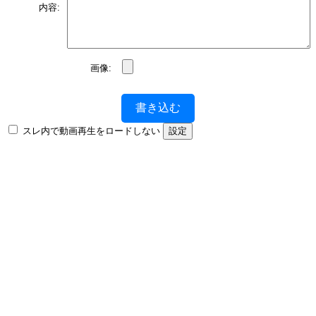
内容:
画像:
書き込む
スレ内で動画再生をロードしない