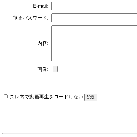
E-mail:
削除パスワード:
内容:
画像:
スレ内で動画再生をロードしない