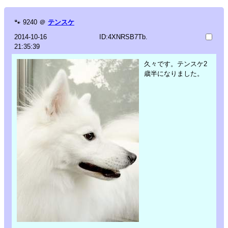
🐾
9240
＠
テンスケ
2014-10-16
ID:4XNRSB7Tb.
21:35:39
久々です。テンスケ2
歳半になりました。