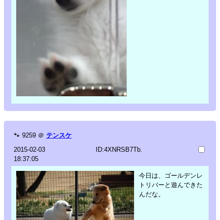
🐾
9259
＠
テンスケ
2015-02-03
ID:4XNRSB7Tb.
18:37:05
今日は、ゴールデンレ
トリバーと遊んできた
んだな。