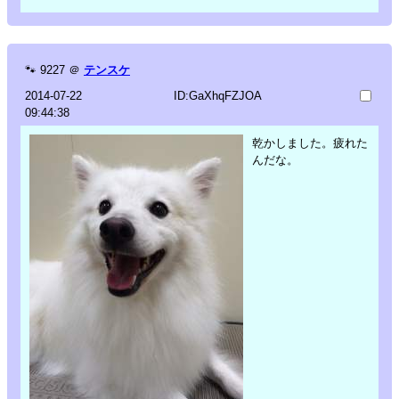
🐾
9227
＠
テンスケ
2014-07-22
ID:GaXhqFZJOA
09:44:38
乾かしました。疲れた
んだな。