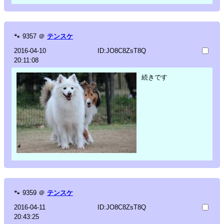
🐾
9357
＠
テンスケ
2016-04-10
ID:JO8C8ZsT8Q
20:11:08
続きです
🐾
9359
＠
テンスケ
2016-04-11
ID:JO8C8ZsT8Q
20:43:25