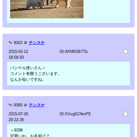
🐾
9263
＠
テンスケ
2015-02-12
ID:4XNRSB7Tb.
18:58:50
バンケル使いさん＞
コメント有難うございます。
なんか短いですね。
🐾
9300
＠
テンスケ
2015-07-26
ID:XVvg5CNmPE
20:22:26
＞9298
可愛いね。お名前は？