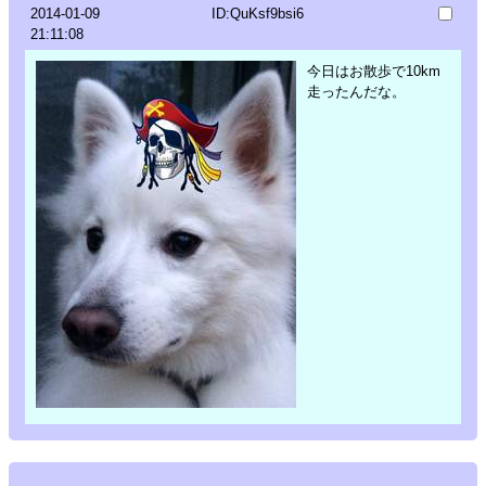
2014-01-09
ID:QuKsf9bsi6
21:11:08
今日はお散歩で10km
走ったんだな。