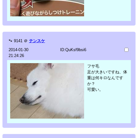
🐾
9141
＠
テンスケ
2014-01-30
ID:QuKsf9bsi6
21:24:26
フサ毛
足が大きいですね、体
重は何キロなんです
か？
可愛い。