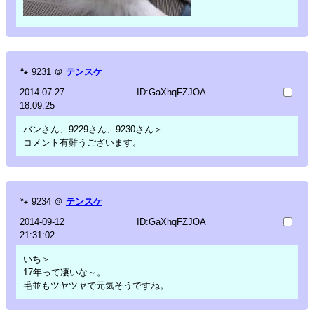
🐾
9231
＠
テンスケ
2014-07-27
ID:GaXhqFZJOA
18:09:25
バンさん、9229さん、9230さん＞
コメント有難うございます。
🐾
9234
＠
テンスケ
2014-09-12
ID:GaXhqFZJOA
21:31:02
いち＞
17年って凄いな～。
毛並もツヤツヤで元気そうですね。