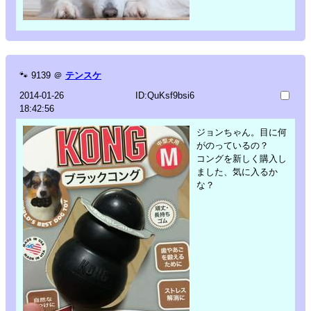
🐾
9139
＠
テンスケ
2014-01-26
ID:QuKsf9bsi6
18:42:56
ジョンちゃん。目に何
がのっているの？
コングを新しく購入し
ました、気に入るか
な？