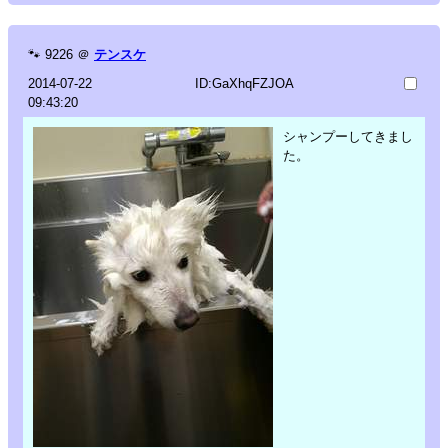
🐾
9226
＠
テンスケ
2014-07-22
ID:GaXhqFZJOA
09:43:20
シャンプーしてきまし
た。