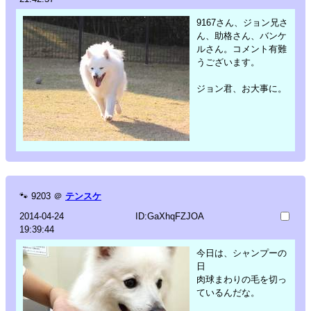
9167さん、ジョン兄さ
ん、助格さん、バンケ
ルさん。コメント有難
うございます。
ジョン君、お大事に。
🐾
9203
＠
テンスケ
2014-04-24
ID:GaXhqFZJOA
19:39:44
今日は、シャンプーの
日
肉球まわりの毛を切っ
ているんだな。