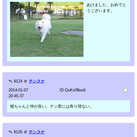
あけました。おめでと
うございます。
🐾
9124
＠
テンスケ
2014-01-07
ID:QuKsf9bsi6
20:45:37
猫ちゃんと仲が良い。テン君には有り得ない。
🐾
9126
＠
テンスケ