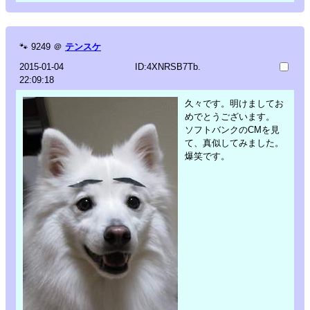
🐾
9249
＠
テンスケ
2015-01-04
ID:4XNRSB7Tb.
22:09:18
久々です。明けましてお
めでとうございます。
ソフトバンクのCMを見
て、真似してみました。
爆笑です。