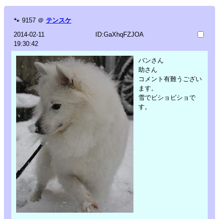
🐾
9157
＠
テンスケ
2014-02-11
ID:GaXhqFZJOA
19:30:42
バンさん
助さん
コメント有難うござい
ます。
雪でビショビショで
す。