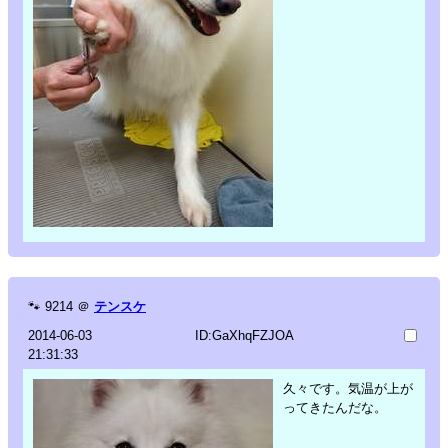
🐾
9214
＠
テンスケ
2014-06-03
ID:GaXhqFZJOA
21:31:33
久々です。気温が上が
ってきたんだな。