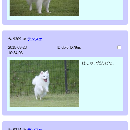
🐾
9309
＠
テンスケ
2015-09-23
ID:dpl6HX/9ns
10:34:06
はしゃいだんだな。
🐾
9314
＠
テンスケ