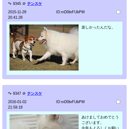
🐾
9345
＠
テンスケ
2015-11-29
ID:mD0brFUbPM
20:41:28
楽しかったんだな。
🐾
9347
＠
テンスケ
2016-01-02
ID:mD0brFUbPM
21:59:18
あけましておめでとう
ございます。
今年もよろしくお願い