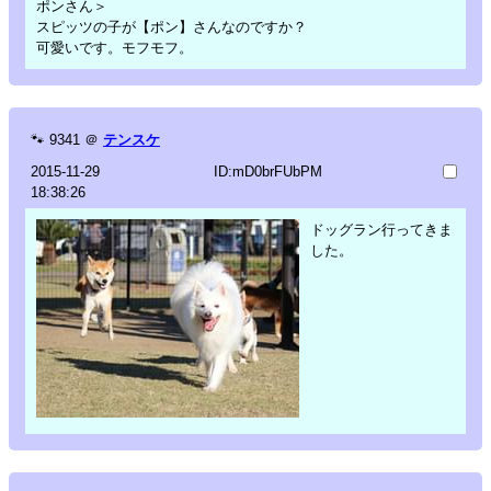
ポンさん＞
スピッツの子が【ポン】さんなのですか？
可愛いです。モフモフ。
🐾
9341
＠
テンスケ
2015-11-29
ID:mD0brFUbPM
18:38:26
ドッグラン行ってきま
した。