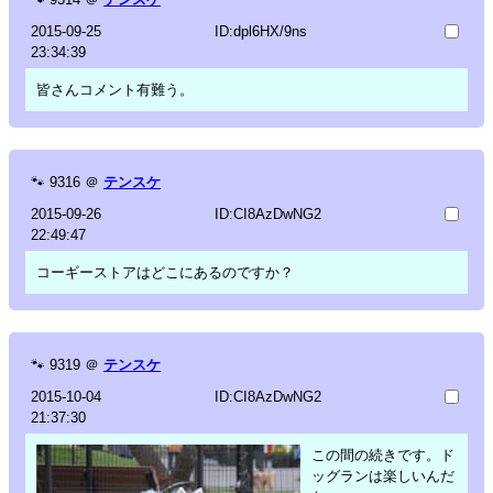
2015-09-25
ID:dpl6HX/9ns
23:34:39
皆さんコメント有難う。
🐾
9316
＠
テンスケ
2015-09-26
ID:CI8AzDwNG2
22:49:47
コーギーストアはどこにあるのですか？
🐾
9319
＠
テンスケ
2015-10-04
ID:CI8AzDwNG2
21:37:30
この間の続きです。ド
ッグランは楽しいんだ