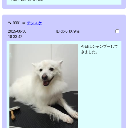
🐾
9301
＠
テンスケ
2015-08-30
ID:dpl6HX/9ns
18:33:42
今日はシャンプーして
きました。