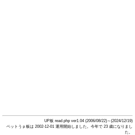
UP板 read.php ver1.04 (2006/08/22)～(2024/12/19)
ペットうｐ板は 2002-12-01 運用開始しました。今年で 23 歳になりまし
た。