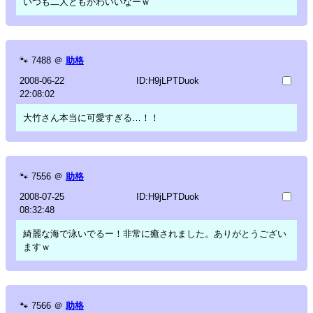
いつも二人ともかわいいなーｗ
🐾
7488
＠
助格
2008-06-22
ID:H9jLPTDuok
22:08:02
大竹さん本当に可愛すぎる…！！
🐾
7556
＠
助格
2008-07-25
ID:H9jLPTDuok
08:32:48
綺麗な海で泳いでるー！非常に癒されました。ありがとうござい
ますｗ
🐾
7566
＠
助格