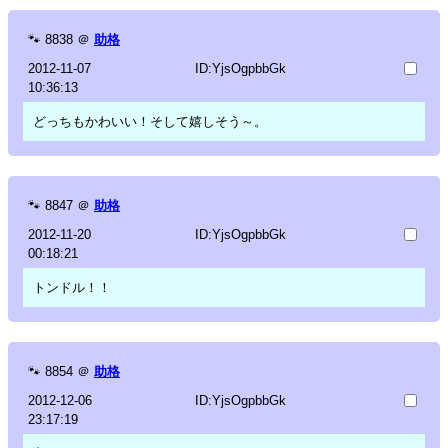
🐾
8838
＠
助格
2012-11-07
ID:YjsOgpbbGk
10:36:13
どっちもかわいい！そして嬉しそう～。
🐾
8847
＠
助格
2012-11-20
ID:YjsOgpbbGk
00:18:21
トンドル！！
🐾
8854
＠
助格
2012-12-06
ID:YjsOgpbbGk
23:17:19