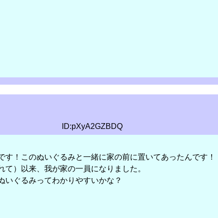
ID:pXyA2GZBDQ
です！このぬいぐるみと一緒に家の前に置いてあったんです！
れて）以来、我が家の一員になりました。
ぬいぐるみってわかりやすいかな？