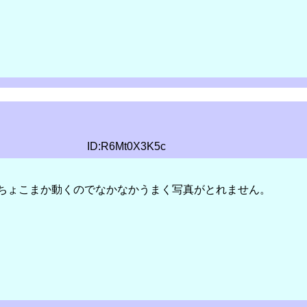
ID:R6Mt0X3K5c
ちょこまか動くのでなかなかうまく写真がとれません。