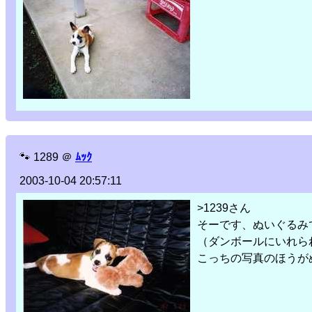
🐾
1289
＠
ﾑｯｸ
2003-10-04 20:57:11
>1239さん
そーです、ぬいぐるみ
（ダンボールにいれら
こっちの写真のほうが