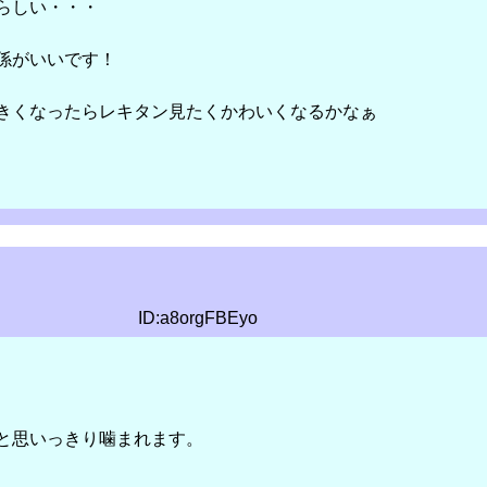
らしい・・・
係がいいです！
きくなったらレキタン見たくかわいくなるかなぁ
ID:a8orgFBEyo
と思いっきり噛まれます。