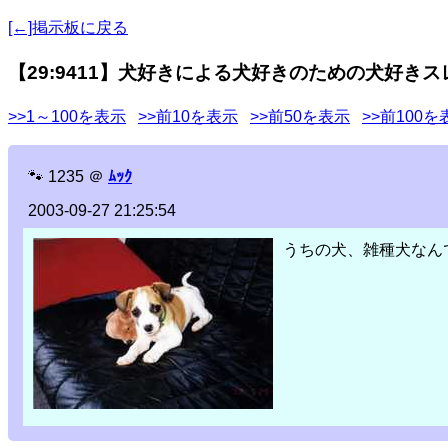
[←]掲示板に戻る
【29:9411】犬好きによる犬好きのための犬好きス
>>1～100を表示
>>前10を表示
>>前50を表示
>>前100を
🐾
1235
＠
ﾑｯｸ
2003-09-27 21:25:54
うちの犬、雑種犬なん