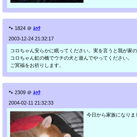
🐾
1824
＠
ﾑｯｸ
2003-12-24 21:32:17
コロちゃん安らかに眠ってください。実を言うと我が家
コロちゃん虹の橋でウチの犬と遊んでやってください。
ご冥福をお祈りします。
🐾
2309
＠
ﾑｯｸ
2004-02-11 21:32:33
今日から家族になりま