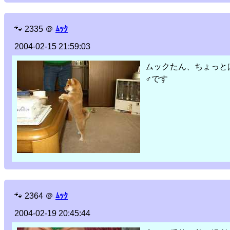
🐾
2335
＠
ﾑｯｸ
2004-02-15 21:59:03
ムックたん、ちょっと
♂です
🐾
2364
＠
ﾑｯｸ
2004-02-19 20:45:44