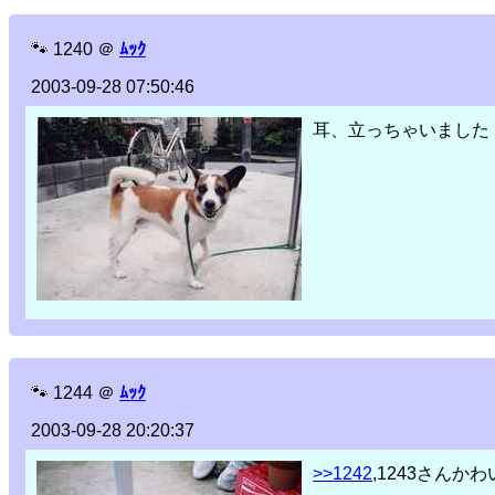
🐾
1240
＠
ﾑｯｸ
2003-09-28 07:50:46
耳、立っちゃいました
🐾
1244
＠
ﾑｯｸ
2003-09-28 20:20:37
>>1242
,1243さん