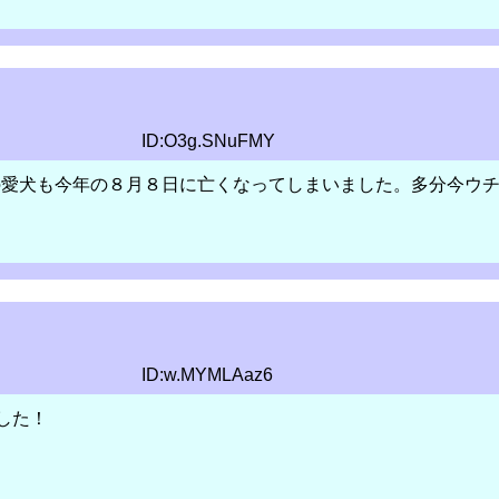
ID:O3g.SNuFMY
の愛犬も今年の８月８日に亡くなってしまいました。多分今ウ
ID:w.MYMLAaz6
した！