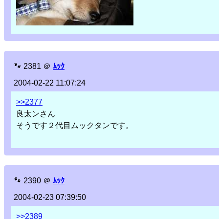
🐾
2381
＠
ﾑｯｸ
2004-02-22 11:07:24
>>2377
良太ンさん
そうです２代目ムックタンです。
🐾
2390
＠
ﾑｯｸ
2004-02-23 07:39:50
>>2389