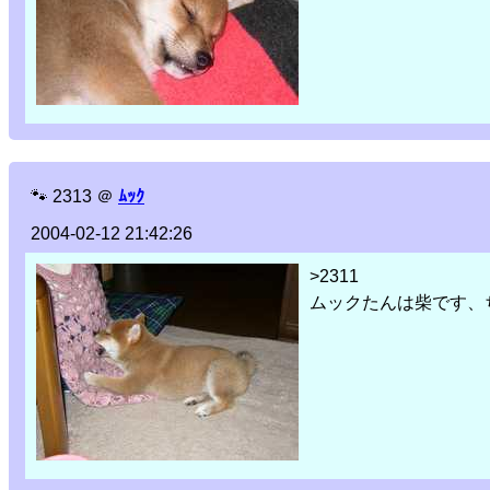
🐾
2313
＠
ﾑｯｸ
2004-02-12 21:42:26
>2311
ムックたんは柴です、