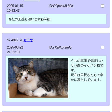
2025-01-15
ID:OQmhx3L50o
10:53:47
百獣の王感も漂いますね🐯🦁
🐾
4919
＠
もーす
2025-03-22
ID:sXjWtot9mQ
21:51:10
うちの車庫で保護した
サバ白のイケメン猫で
す。
現在は里親さんちで幸
せに暮らしています。