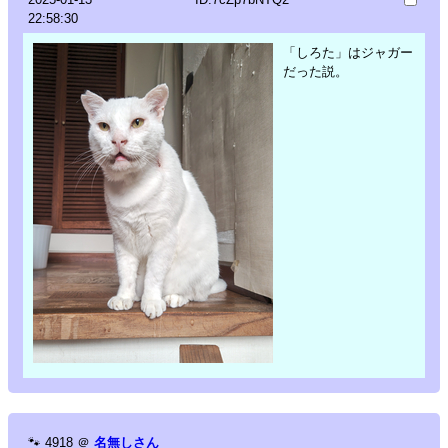
22:58:30
「しろた」はジャガー
だった説。
🐾
4918
＠
名無しさん