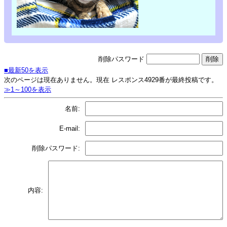
削除パスワード
■最新50を表示
次のページは現在ありません。現在 レスポンス4929番が最終投稿です。
≫1～100を表示
名前:
E-mail:
削除パスワード:
内容: