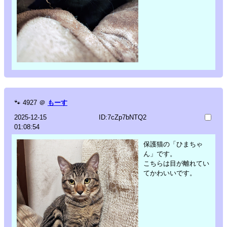
🐾
4927
＠
もーす
2025-12-15
ID:7cZp7bNTQ2
01:08:54
保護猫の「ひまちゃ
ん」です。
こちらは目が離れてい
てかわいいです。