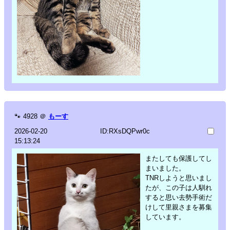
🐾
4928
＠
もーす
2026-02-20
ID:RXsDQPwr0c
15:13:24
またしても保護してし
まいました。
TNRしようと思いまし
たが、この子は人馴れ
すると思い去勢手術だ
けして里親さまを募集
しています。