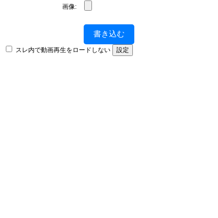
画像:
書き込む
スレ内で動画再生をロードしない