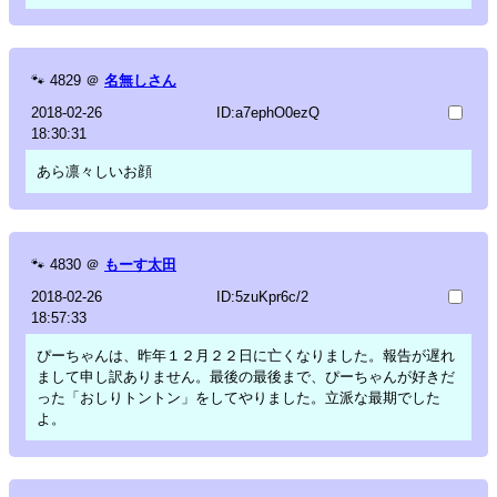
🐾
4829
＠
名無しさん
2018-02-26
ID:a7ephO0ezQ
18:30:31
あら凛々しいお顔
🐾
4830
＠
もーす太田
2018-02-26
ID:5zuKpr6c/2
18:57:33
ぴーちゃんは、昨年１２月２２日に亡くなりました。報告が遅れ
まして申し訳ありません。最後の最後まで、ぴーちゃんが好きだ
った「おしりトントン」をしてやりました。立派な最期でした
よ。