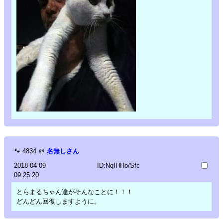
🐾
4834
＠
名無しさん
2018-04-09
ID:NqIHHo/Sfc
09:25:20
とらまるちゃん達がそんなことに！！！
どんどん回復しますように。