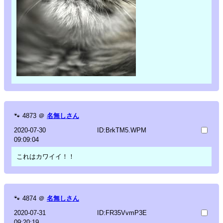
🐾
4873
＠
名無しさん
2020-07-30
ID:BrkTM5.WPM
09:09:04
これはカワイイ！！
🐾
4874
＠
名無しさん
2020-07-31
ID:FR35VvmP3E
09:20:19