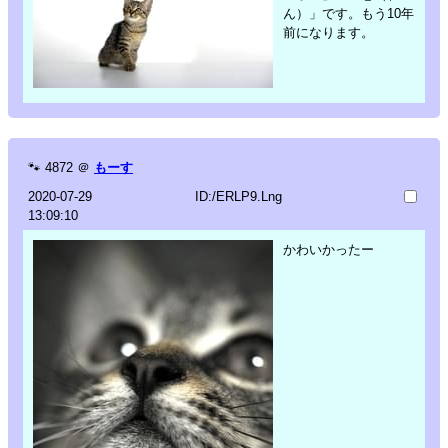
ん）」です。もう10年
前になります。
🐾
4872
＠
もーす
2020-07-29
ID:/ERLP9.Lng
13:09:10
かわいかったー