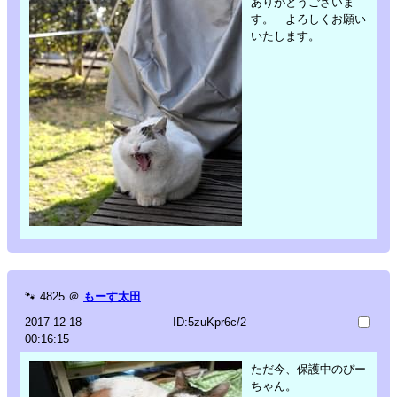
ありがとうございま
す。 よろしくお願い
いたします。
🐾
4825
＠
もーす太田
2017-12-18
ID:5zuKpr6c/2
00:16:15
ただ今、保護中のぴー
ちゃん。