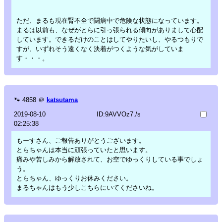
ただ、まるも現在腎不全で闘病中で危険な状態になっています。
まるは以前も、なぜがとらに引っ張られる傾向がありまして心配
しています。できるだけのことはしてやりたいし、やるつもりで
すが、いずれそう遠くなく決着がつくような気がしていま
す・・・。
🐾
4858
＠
katsutama
2019-08-10
ID:9AVVOz7./s
02:25:38
もーすさん、ご報告ありがとうございます。
とらちゃんは本当に頑張っていたと思います。
痛みや苦しみから解放されて、お空でゆっくりしている事でしょ
う。
とらちゃん、ゆっくりお休みください。
まるちゃんはもう少しこちらにいてくださいね。