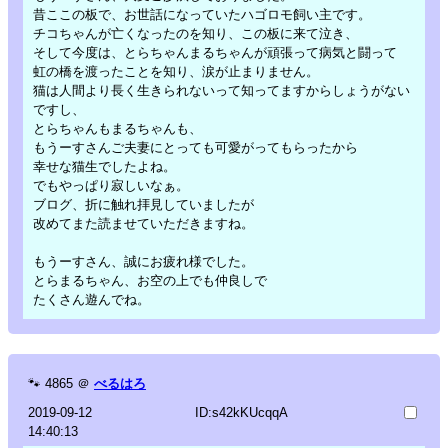
昔ここの板で、お世話になっていたハゴロモ飼い主です。
チコちゃんが亡くなったのを知り、この板に来て泣き、
そして今度は、とらちゃんまるちゃんが頑張って病気と闘って
虹の橋を渡ったことを知り、涙が止まりません。
猫は人間より長く生きられないって知ってますからしょうがない
ですし、
とらちゃんもまるちゃんも、
もうーすさんご夫妻にとっても可愛がってもらったから
幸せな猫生でしたよね。
でもやっぱり寂しいなぁ。
ブログ、折に触れ拝見していましたが
改めてまた読ませていただきますね。
もうーすさん、誠にお疲れ様でした。
とらまるちゃん、お空の上でも仲良しで
たくさん遊んでね。
🐾
4865
＠
べるはろ
2019-09-12
ID:s42kKUcqqA
14:40:13