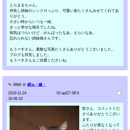
とらまるちゃん。
仲良し姉妹のシンクロっぷり、可愛い姿たくさんみせてくれてあ
りがとう。
小さい時からいつも一緒。
きっと幸せな猫生でしたね。
病気はつらいけど…がんばったなあ。えらいなあ。
忘れられない姉妹猫さんです。
もうーすさん。素敵な写真たくさんありがとうございました。
ブログも拝見しました。
もうーすさんもご自愛くださいね。
🐾
4866
＠
繧ゅ・縺・
2019-11-24
ID:aplZ7.0EX.
16:06:10
皆さん、コメントくだ
さりありがとうござい
ます。
ふたりが居なくなって