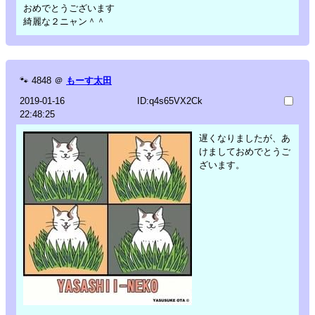
おめでとうございます
綺麗な２ニャン＾＾
🐾
4848
＠
もーす太田
2019-01-16
ID:q4s65VX2Ck
22:48:25
遅くなりましたが、あ
けましておめでとうご
ざいます。