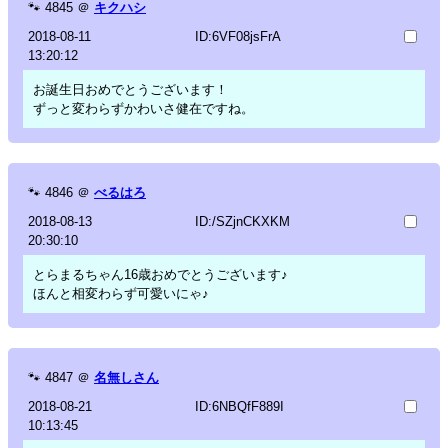
🐾
4845
＠
キクハシ
2018-08-11
ID:6VF08jsFrA
13:20:12
お誕生日おめでとうございます！
ずっと変わらずかわいさ健在ですね。
🐾
4846
＠
べるはろ
2018-08-13
ID:/SZjnCKXKM
20:30:10
とらまるちゃん16歳おめでとうございます♪
ほんと相変わらず可愛いにゃ♪
🐾
4847
＠
名無しさん
2018-08-21
ID:6NBQfF889I
10:13:45