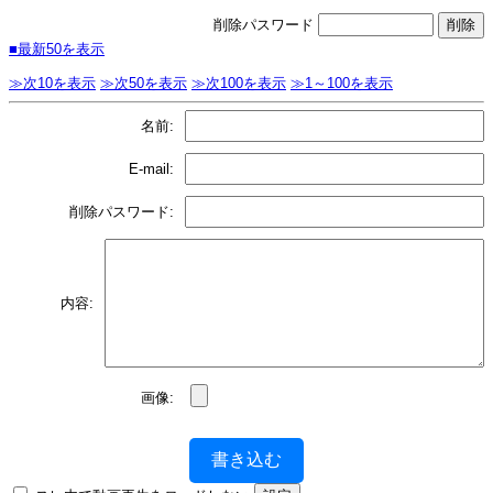
削除パスワード
■最新50を表示
≫次10を表示
≫次50を表示
≫次100を表示
≫1～100を表示
名前:
E-mail:
削除パスワード:
内容:
画像:
書き込む