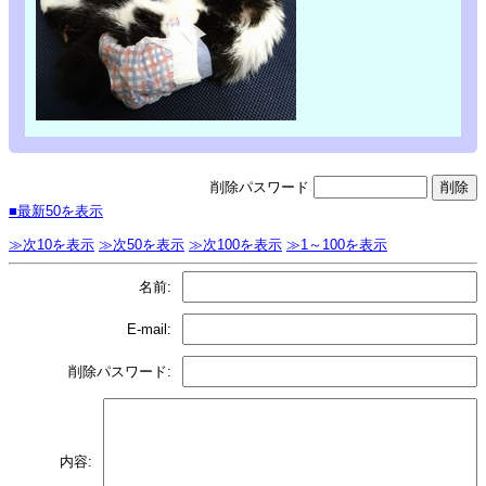
削除パスワード
■最新50を表示
≫次10を表示
≫次50を表示
≫次100を表示
≫1～100を表示
名前:
E-mail:
削除パスワード:
内容: