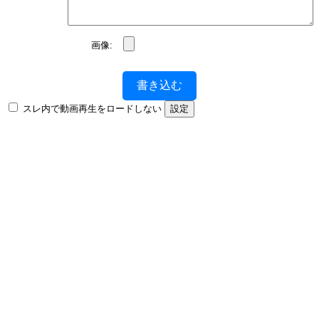
画像:
書き込む
スレ内で動画再生をロードしない