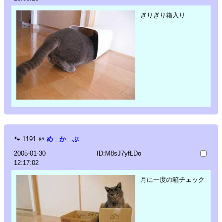
ぎりぎり箱入り
🐾
1191
＠
め か ぶ
2005-01-30
ID:M8sJ7yfLDo
12:17:02
月に一度の箱チェック