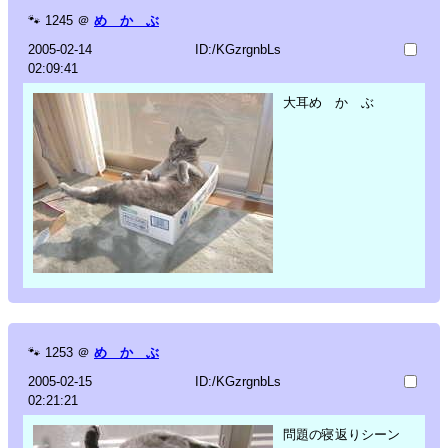
🐾
1245
＠
め か ぶ
2005-02-14
ID:/KGzrgnbLs
02:09:41
大耳め か ぶ
🐾
1253
＠
め か ぶ
2005-02-15
ID:/KGzrgnbLs
02:21:21
問題の寝返りシーン