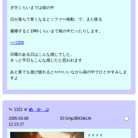
夕方くらいまでは箱の中
日が落ちて寒くなるとソファー移動。で、また寝る
爆睡すると19時くらいまで箱の中だったりします。
>>1309
日曜のある日はこんな感じでした。
きっと平日もこんな感じだと思われます
あと夜でも遊び疲れるとﾊｧﾊｧいいながら箱の中でひとやすみしま
すよ
🐾
1322
＠
め か ぶ
2005-03-08
ID:GHp3BKNkUA
12:23:27
ｚｚｚｚ