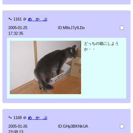
🐾
1161
＠
め か ぶ
2005-01-25
ID:M8sJ7yfLDo
17:32:35
どっちの箱にしよう
か・・
🐾
1168
＠
め か ぶ
2005-01-26
ID:GHp3BKNkUA
23:08:13