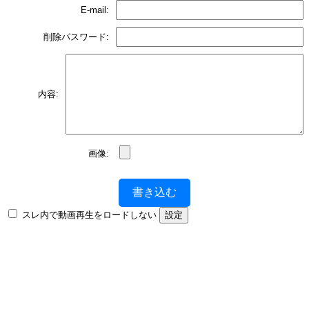
E-mail:
削除パスワード:
内容:
画像:
書き込む
スレ内で動画再生をロードしない