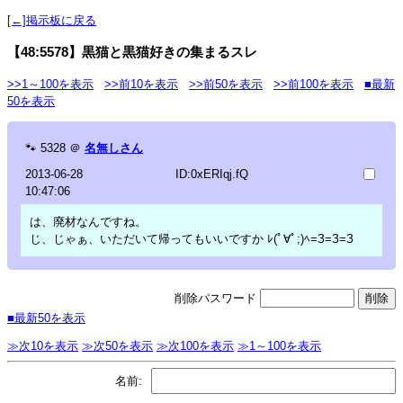
[←]掲示板に戻る
【48:5578】黒猫と黒猫好きの集まるスレ
>>1～100を表示
>>前10を表示
>>前50を表示
>>前100を表示
■最新
50を表示
🐾
5328
＠
名無しさん
2013-06-28
ID:0xERIqj.fQ
10:47:06
は、廃材なんですね。
じ、じゃぁ、いただいて帰ってもいいですか ﾚ(ﾟ∀ﾟ;)ﾍ=З=З=З
削除パスワード
■最新50を表示
≫次10を表示
≫次50を表示
≫次100を表示
≫1～100を表示
名前: