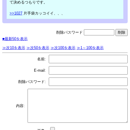
て決めるつもりです。
>>1027
片手袋カッコイイ、、、
削除パスワード
■最新50を表示
≫次10を表示
≫次50を表示
≫次100を表示
≫1～100を表示
名前:
E-mail:
削除パスワード:
内容: