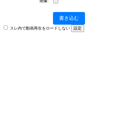
画像:
書き込む
スレ内で動画再生をロードしない