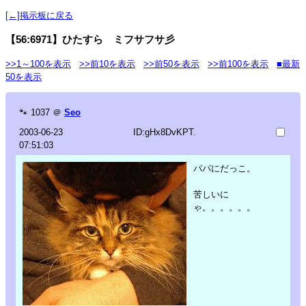
[←]掲示板に戻る
【56:6971】ひたすら ミフサフサ彡
>>1～100を表示
>>前10を表示
>>前50を表示
>>前100を表示
■最新
50を表示
🐾
1037
＠
Seo
2003-06-23
ID:gHx8DvKPT.
07:51:03
パパにだっこ。
苦しいに
ゃ。。。。。。