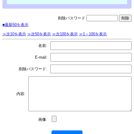
削除パスワード
■最新50を表示
≫次10を表示
≫次50を表示
≫次100を表示
≫1～100を表示
名前:
E-mail:
削除パスワード:
内容:
画像: