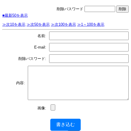
削除パスワード
■最新50を表示
≫次10を表示
≫次50を表示
≫次100を表示
≫1～100を表示
名前:
E-mail:
削除パスワード:
内容:
画像:
書き込む