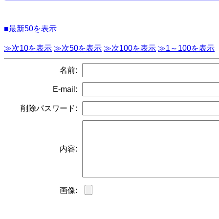
■最新50を表示
≫次10を表示
≫次50を表示
≫次100を表示
≫1～100を表示
名前:
E-mail:
削除パスワード:
内容:
画像: