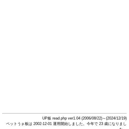
UP板 read.php ver1.04 (2006/08/22)～(2024/12/19)
ペットうｐ板は 2002-12-01 運用開始しました。今年で 23 歳になりまし