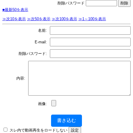
削除パスワード
■最新50を表示
≫次10を表示
≫次50を表示
≫次100を表示
≫1～100を表示
名前:
E-mail:
削除パスワード:
内容:
画像:
書き込む
スレ内で動画再生をロードしない