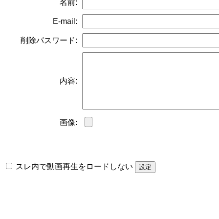
名前:
E-mail:
削除パスワード:
内容:
画像:
スレ内で動画再生をロードしない