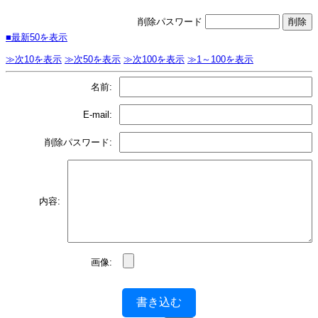
削除パスワード
■最新50を表示
≫次10を表示
≫次50を表示
≫次100を表示
≫1～100を表示
名前:
E-mail:
削除パスワード:
内容:
画像:
書き込む