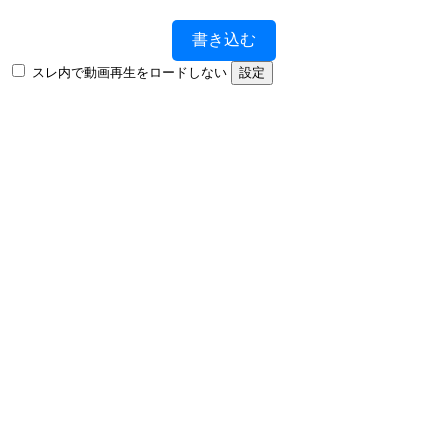
書き込む
スレ内で動画再生をロードしない