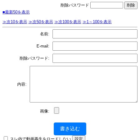
削除パスワード
■最新50を表示
≫次10を表示
≫次50を表示
≫次100を表示
≫1～100を表示
名前:
E-mail:
削除パスワード:
内容:
画像:
書き込む
スレ内で動画再生をロードしない