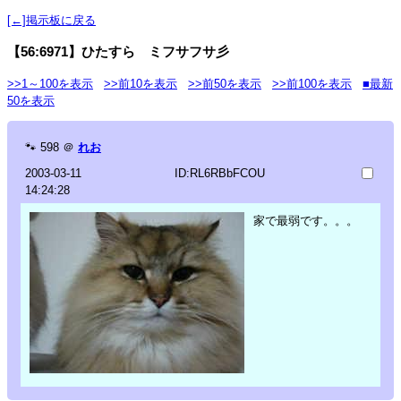
[←]掲示板に戻る
【56:6971】ひたすら ミフサフサ彡
>>1～100を表示
>>前10を表示
>>前50を表示
>>前100を表示
■最新
50を表示
🐾
598
＠
れお
2003-03-11
ID:RL6RBbFCOU
14:24:28
家で最弱です。。。