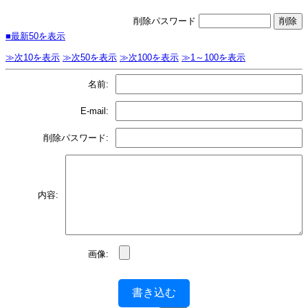
削除パスワード
■最新50を表示
≫次10を表示
≫次50を表示
≫次100を表示
≫1～100を表示
名前:
E-mail:
削除パスワード:
内容:
画像:
書き込む