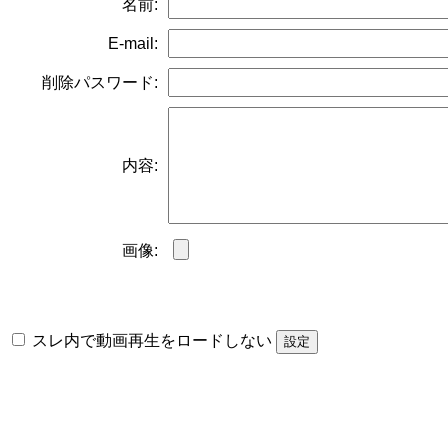
名前:
E-mail:
削除パスワード:
内容:
画像:
スレ内で動画再生をロードしない