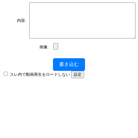
内容:
画像:
書き込む
スレ内で動画再生をロードしない