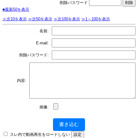
削除パスワード
■最新50を表示
≫次10を表示
≫次50を表示
≫次100を表示
≫1～100を表示
名前:
E-mail:
削除パスワード:
内容:
画像:
書き込む
スレ内で動画再生をロードしない