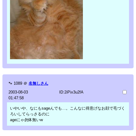
🐾
1089
＠
名無しさん
2003-08-03
ID:2iPix3u2fA
01:47:58
いやいや、なにもsageんでも…。こんなに得意げなお顔で毛づく
ろいしてらっさるのに
ageにゃ勿体無いw