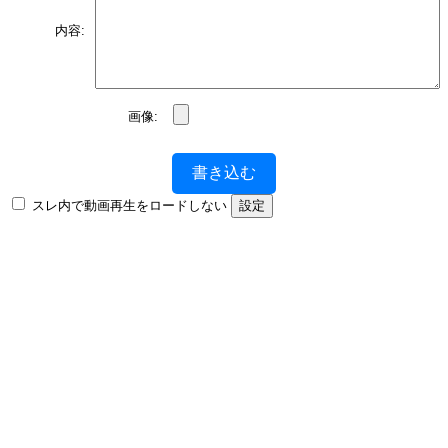
内容:
画像:
書き込む
スレ内で動画再生をロードしない