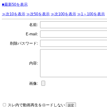
■最新50を表示
≫次10を表示
≫次50を表示
≫次100を表示
≫1～100を表示
名前:
E-mail:
削除パスワード:
内容:
画像:
スレ内で動画再生をロードしない