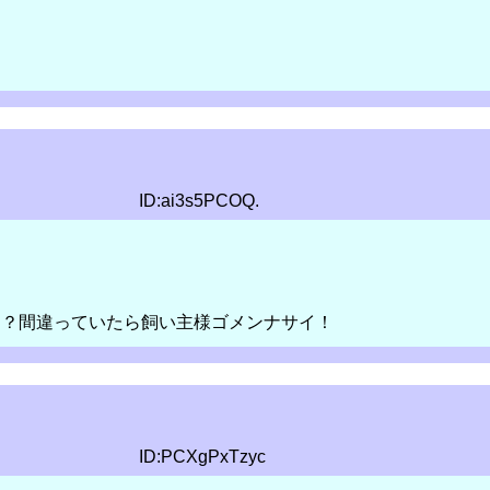
ID:ai3s5PCOQ.
！？間違っていたら飼い主様ゴメンナサイ！
ID:PCXgPxTzyc