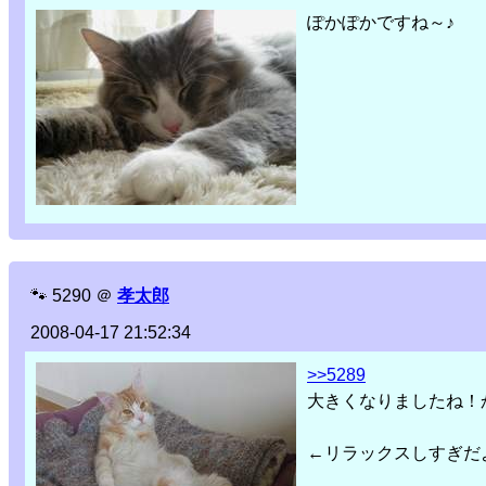
ぽかぽかですね～♪
🐾
5290
＠
孝太郎
2008-04-17 21:52:34
>>5289
大きくなりましたね！
←リラックスしすぎだ