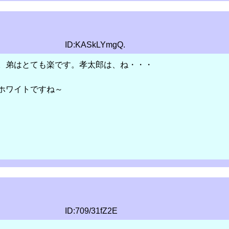
ID:KASkLYmgQ.
。弟はとても楽です。孝太郎は、ね・・・
ホワイトですね～
ID:709/31fZ2E