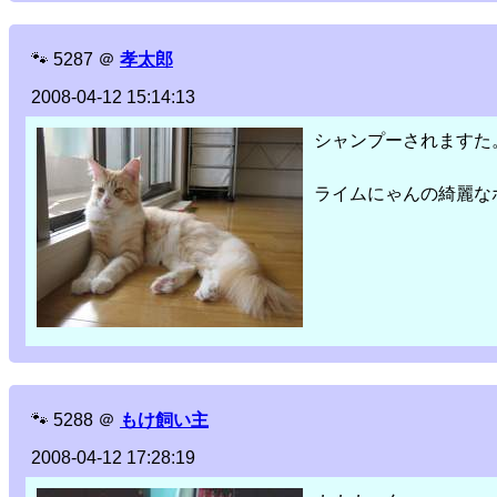
🐾
5287
＠
孝太郎
2008-04-12 15:14:13
シャンプーされますた
ライムにゃんの綺麗な
🐾
5288
＠
もけ飼い主
2008-04-12 17:28:19