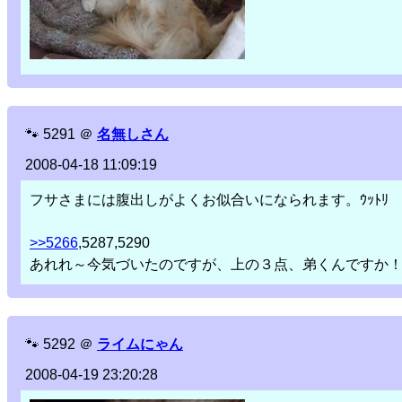
🐾
5291
＠
名無しさん
2008-04-18 11:09:19
フサさまには腹出しがよくお似合いになられます。ｳｯﾄﾘ
>>5266
,5287,5290
あれれ～今気づいたのですが、上の３点、弟くんですか
🐾
5292
＠
ライムにゃん
2008-04-19 23:20:28