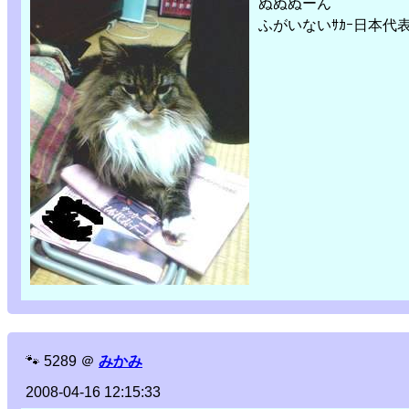
ぬぬぬーん
ふがいないｻｶｰ日本代
🐾
5289
＠
みかみ
2008-04-16 12:15:33