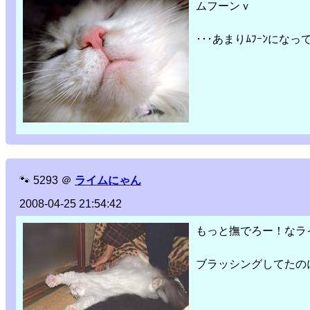
ムフーンｖ
･･･あまりﾑﾌｰﾝになっ
🐾
5293
＠
ライムにゃん
2008-04-25 21:54:42
もっと撫でろー！なラ
ブラッシングしてたのに