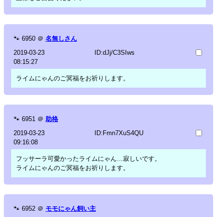
🐾
6950
＠
名無しさん
2019-03-23
ID:dJj/C3SIws
08:15:27
ライムにゃんのご冥福をお祈りします。
🐾
6951
＠
助格
2019-03-23
ID:Fmn7XuS4QU
09:16:08
フッサーラ可愛かったライムにゃん…寂しいです。
ライムにゃんのご冥福をお祈りします。
🐾
6952
＠
モモにゃん飼い主