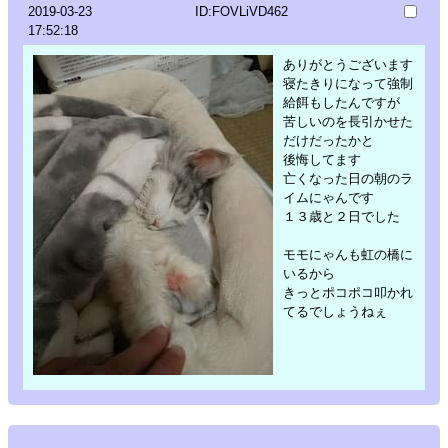
2019-03-23
ID:FOVLiVD462
17:52:18
ありがとうございます
寝たきりになって強制
給餌もしたんですが
苦しいのを長引かせた
だけだったかと
後悔してます
亡くなった日の朝のラ
イムにゃんです
１３歳と２日でした
モモにゃんも虹の橋に
いるから
きっとポコポコ叩かれ
てるでしょうねぇ