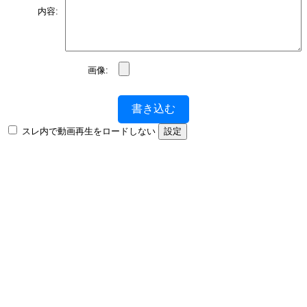
内容:
画像:
書き込む
スレ内で動画再生をロードしない