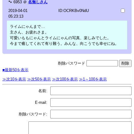
🐾
6953
＠
名無しさん
2019-04-01
ID:OCRKBv0NdU
05:23:13
ライムにゃんまで…
主さん、お疲れさま。
可愛いももにゃんとライムにゃんの写真、楽しみでした。
今まで癒してくれて有り難う。みんな、向こうでも幸せにね。
削除パスワード
■最新50を表示
≫次10を表示
≫次50を表示
≫次100を表示
≫1～100を表示
名前:
E-mail:
削除パスワード: