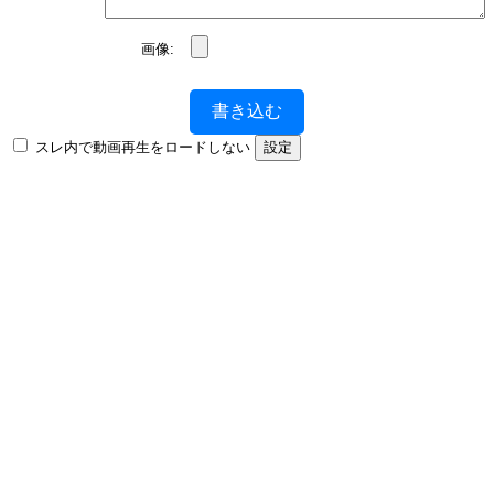
画像:
書き込む
スレ内で動画再生をロードしない