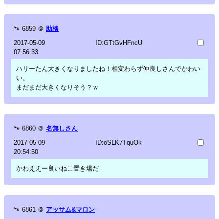
🐾
6859
＠
助格
2017-05-09
ID:GTtGvHFncU
07:56:33
ハリーたん大きくなりましたね！相変わらず仲良しさんでかわい
い。
まだまだ大きくなりそう？ｗ
🐾
6860
＠
名無しさん
2017-05-09
ID:oSLK7TquOk
20:54:50
かわええー良いねこ置き場だ
🐾
6861
＠
アッサム&マロン