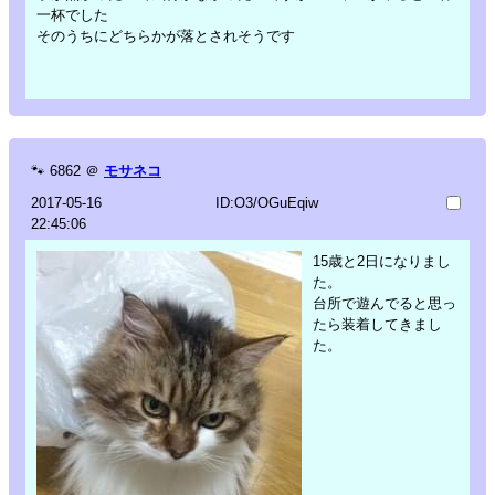
一杯でした
そのうちにどちらかが落とされそうです
🐾
6862
＠
モサネコ
2017-05-16
ID:O3/OGuEqiw
22:45:06
15歳と2日になりまし
た。
台所で遊んでると思っ
たら装着してきまし
た。