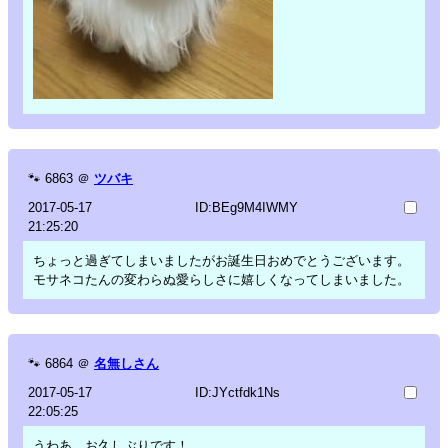
🐾
6863
＠
ツバキ
2017-05-17
ID:BEg9M4IWMY
21:25:20
ちょっと過ぎてしまいましたがお誕生日おめでとうございます。
モサネコたんの変わらぬ愛らしさに嬉しくなってしまいました。
🐾
6864
＠
名無しさん
2017-05-17
ID:JYctfdk1Ns
22:05:25
うわあ、お久しぶりです！