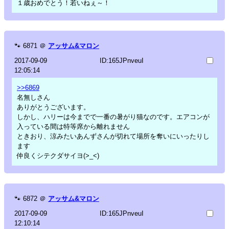
１歳おめでとう！若いねぇ～！
🐾
6871
＠
アッサム&マロン
2017-09-09
ID:165JPnveuI
12:05:14
>>6869
名無しさん
ありがとうございます。
しかし、ハリーは今までで一番の暑がり猫なのです。エアコンが
入っている間は特等席から離れません
ときおり、涼みたいあんずさんが切れて場所を奪いにいったりし
ます
仲良くシテクダサイヨ(>_<)
🐾
6872
＠
アッサム&マロン
2017-09-09
ID:165JPnveuI
12:10:14