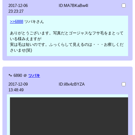
2017-12-06
ID:MA7BKaBw4I
23:23:27
>>6888
ツバキさん
ありがとうございます。写真だとゴージャスなフサ毛をまとって
いる様みえますが
実は毛は短いのです。ふっくらして見えるのは・・・お察しくだ
さいませ(笑)
🐾
6890
＠
ツバキ
2017-12-09
ID:il8x4zBYZA
13:48:49