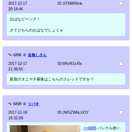
2017-12-17
ID:JiTN6R5Ink
20:18:46
おはなピーンク！
さてどちらのおはなでしょうｗ
🐾
6896
＠
名無しさん
2017-12-17
ID:6Rvf61s/0s
21:38:55
新規のタニマチ募集はこちらのスレッドですか？
🐾
6898
＠
ツバキ
2017-12-19
ID:JMSZWbLXOY
18:32:09
>>6895
バンケル使い