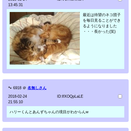
13:45:31
最近は待望のネコ団子
を毎日見ることができ
るようになりました
・・・長かった(笑)
🐾
6918
＠
名無しさん
2018-02-24
ID:lfXOQpLaLE
21:55:10
ハリーくんとあんずちゃんの境目がわからんw