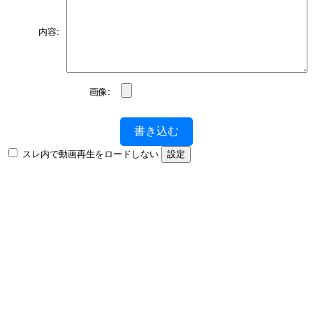
内容:
画像:
書き込む
スレ内で動画再生をロードしない