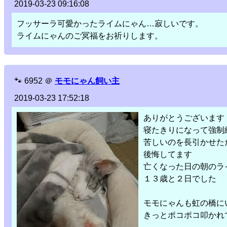
2019-03-23 09:16:08
フッサーラ可愛かったライムにゃん…寂しいです。
ライムにゃんのご冥福をお祈りします。
🐾
6952
＠
モモにゃん飼い主
2019-03-23 17:52:18
ありがとうございます
寝たきりになって強制
苦しいのを長引かせた
後悔してます
亡くなった日の朝のラ
１３歳と２日でした
モモにゃんも虹の橋に
きっとポコポコ叩かれ