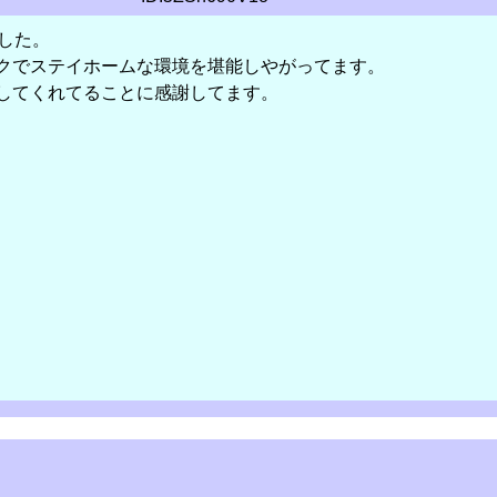
した。
クでステイホームな環境を堪能しやがってます。
してくれてることに感謝してます。