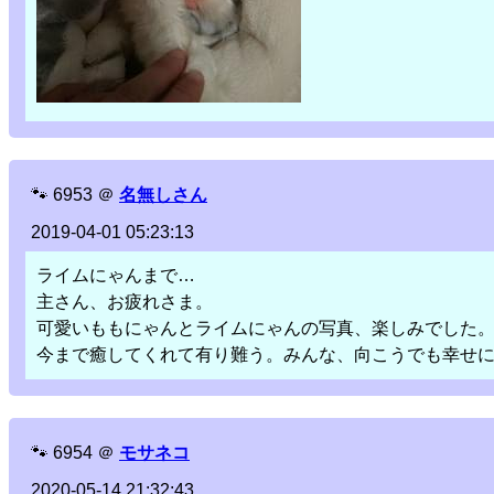
🐾
6953
＠
名無しさん
2019-04-01 05:23:13
ライムにゃんまで…
主さん、お疲れさま。
可愛いももにゃんとライムにゃんの写真、楽しみでした
今まで癒してくれて有り難う。みんな、向こうでも幸せ
🐾
6954
＠
モサネコ
2020-05-14 21:32:43