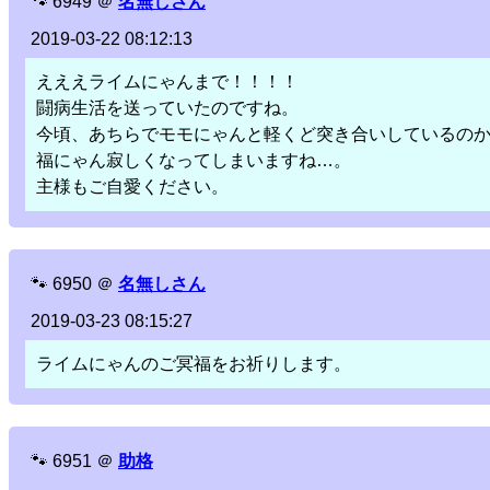
🐾
6949
＠
名無しさん
2019-03-22 08:12:13
えええライムにゃんまで！！！！
闘病生活を送っていたのですね。
今頃、あちらでモモにゃんと軽くど突き合いしているの
福にゃん寂しくなってしまいますね…。
主様もご自愛ください。
🐾
6950
＠
名無しさん
2019-03-23 08:15:27
ライムにゃんのご冥福をお祈りします。
🐾
6951
＠
助格