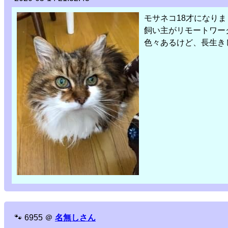
モサネコ18才になりま
飼い主がリモートワー
色々あるけど、長生き
🐾
6955
＠
名無しさん