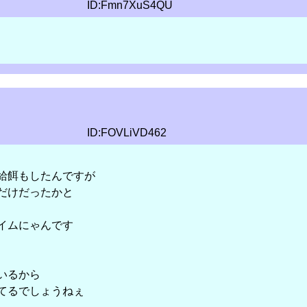
ID:Fmn7XuS4QU
ID:FOVLiVD462
給餌もしたんですが
だけだったかと
イムにゃんです
いるから
てるでしょうねぇ