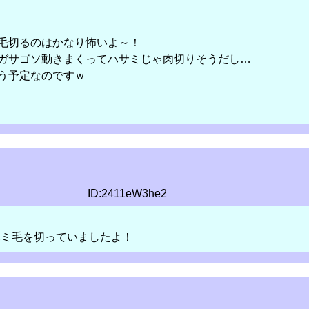
毛切るのはかなり怖いよ～！
ガサゴソ動きまくってハサミじゃ肉切りそうだし…
う予定なのですｗ
ID:2411eW3he2
でハミ毛を切っていましたよ！