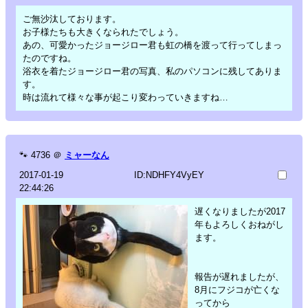
ご無沙汰しております。
お子様たちも大きくなられたでしょう。
あの、可愛かったジョージロー君も虹の橋を渡って行ってしまっ
たのですね。
浴衣を着たジョージロー君の写真、私のパソコンに残してありま
す。
時は流れて様々な事が起こり変わっていきますね…
🐾
4736
＠
ミャーなん
2017-01-19
ID:NDHFY4VyEY
22:44:26
遅くなりましたが2017
年もよろしくおねがし
ます。
報告が遅れましたが、
8月にフジコが亡くな
ってから