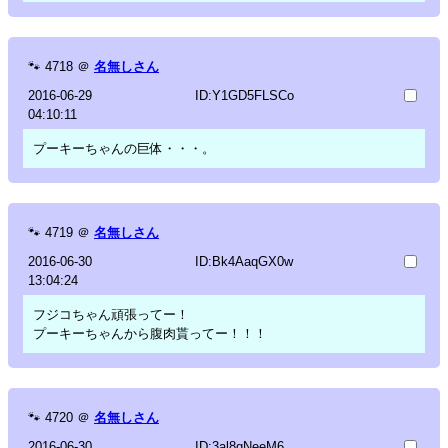
🐾
4718
＠
名無しさん
2016-06-29
ID:Y1GD5FLSCo
04:10:11
プーキーちゃんの巨体・・・。
🐾
4719
＠
名無しさん
2016-06-30
ID:Bk4AaqGX0w
13:04:24
フジコちゃん頑張ってー！
プーキーちゃんから腹肉貰ってー！！！
🐾
4720
＠
名無しさん
2016-06-30
ID:3al8qNeeM6