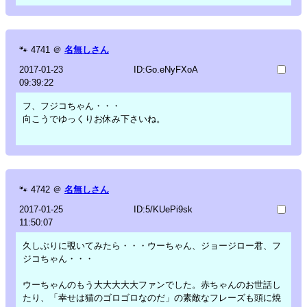
🐾
4741
＠
名無しさん
2017-01-23
ID:Go.eNyFXoA
09:39:22
フ、フジコちゃん・・・
向こうでゆっくりお休み下さいね。
🐾
4742
＠
名無しさん
2017-01-25
ID:5/KUePi9sk
11:50:07
久しぶりに覗いてみたら・・・ウーちゃん、ジョージロー君、フ
ジコちゃん・・・
ウーちゃんのもう大大大大大ファンでした。赤ちゃんのお世話し
たり、「幸せは猫のゴロゴロなのだ」の素敵なフレーズも頭に焼