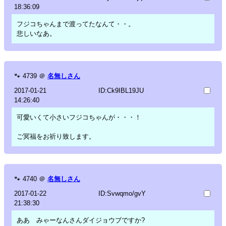
18:36:09
フジコちゃんまで渡ってたなんて・・。
悲しいなあ。
🐾
4739
＠
名無しさん
2017-01-21
ID:Ck9IBL19JU
14:26:40
可愛いくて小さいフジコちゃんが・・・！
ご冥福をお祈り致します。
🐾
4740
＠
名無しさん
2017-01-22
ID:Svwqmo/gvY
21:38:30
ああ みゃーなんさんダイジョウブですか?