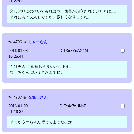
21:27:05
久しぶりにのぞいてみればウー団長が旅立たれていたとは…。
それにもけ夫人もですか。寂しくなりますね。
🐾
4706
＠
ミャーなん
2016-01-06
ID:1XxzYdAX4M
15:25:44
もけ夫人 ご冥福お祈りいたします。
ウーちゃんにいうときますね。
🐾
4707
＠
名無しさん
2016-01-20
ID:Fc4e7zUNnE
21:16:32
そっかウーちゃん行っちまったのか…