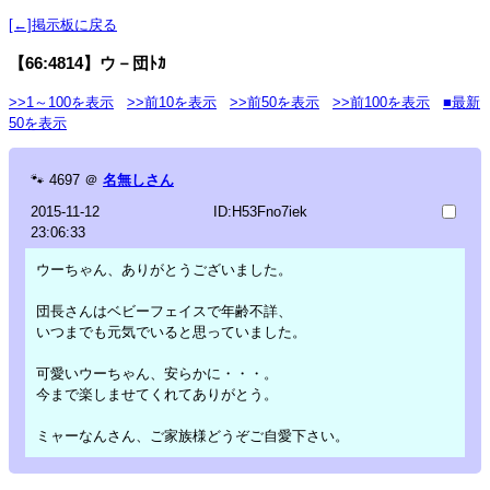
[←]掲示板に戻る
【66:4814】ウ－団ﾄｶ
>>1～100を表示
>>前10を表示
>>前50を表示
>>前100を表示
■最新
50を表示
🐾
4697
＠
名無しさん
2015-11-12
ID:H53Fno7iek
23:06:33
ウーちゃん、ありがとうございました。
団長さんはベビーフェイスで年齢不詳、
いつまでも元気でいると思っていました。
可愛いウーちゃん、安らかに・・・。
今まで楽しませてくれてありがとう。
ミャーなんさん、ご家族様どうぞご自愛下さい。