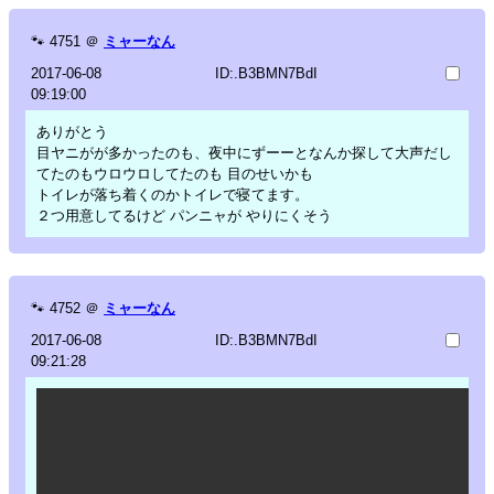
🐾
4751
＠
ミャーなん
2017-06-08
ID:.B3BMN7BdI
09:19:00
ありがとう
目ヤニがが多かったのも、夜中にずーーとなんか探して大声だし
てたのもウロウロしてたのも 目のせいかも
トイレが落ち着くのかトイレで寝てます。
２つ用意してるけど パンニャが やりにくそう
🐾
4752
＠
ミャーなん
2017-06-08
ID:.B3BMN7BdI
09:21:28