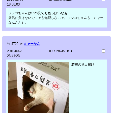
18:58:03
フジコちゃんはいつ見ても色っぽいなぁ。
病気に負けないで！でも無理しないで。フジコちゃんも、ミャー
なんさんも。
🐾
4722
＠
ミャーなん
2016-09-25
ID:XP8wlt7HsU
23:41:23
若鶏の竜田揚げ