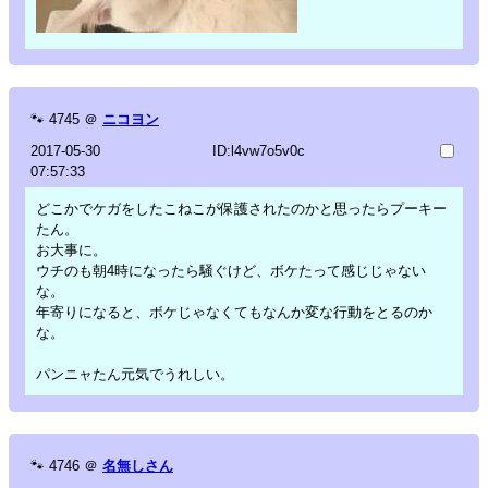
🐾
4745
＠
ニコヨン
2017-05-30
ID:l4vw7o5v0c
07:57:33
どこかでケガをしたこねこが保護されたのかと思ったらプーキー
たん。
お大事に。
ウチのも朝4時になったら騒ぐけど、ボケたって感じじゃない
な。
年寄りになると、ボケじゃなくてもなんか変な行動をとるのか
な。
パンニャたん元気でうれしい。
🐾
4746
＠
名無しさん