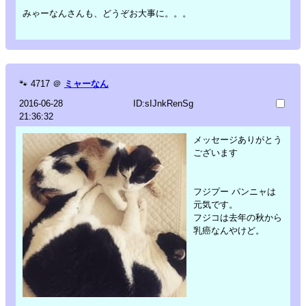
みゃーなんさんも、どうぞお大事に。。。
🐾
4717
＠
ミャーなん
2016-06-28
ID:sIJnkRenSg
21:36:32
メッセージありがとう
ございます
フジプー パンニャは
元気です。
フジコは去年の秋から
乳癌なんやけど。