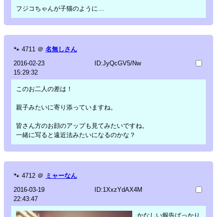
フジコちゃんが子猫のように…
🐾
4711
＠
名無しさん
2016-02-23
ID:JyQcGV5/Nw
15:29:32
このお二人の差は！
親子みたいに寄り添っていますね。
皆さん方のお顔のアップも見てみたいですね。
一緒に写ると遠近法みたいになるのかな？
🐾
4712
＠
ミャーなん
2016-03-19
ID:1XxzYdAX4M
22:43:47
かなしい報告ばっかり