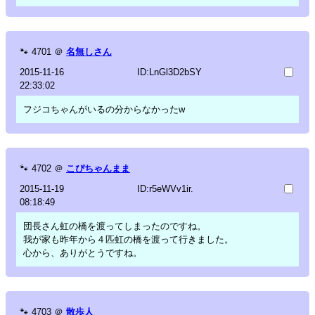
🐾
4701
＠
名無しさん
2015-11-16
ID:LnGl3D2bSY
22:33:02
フジコちゃんがいるの分からなかったw
🐾
4702
＠
こぴちゃんまま
2015-11-19
ID:r5eWVv1ir.
08:18:49
団長さん虹の橋を渡ってしまったのですね。
我が家も昨年から４匹虹の橋を渡って行きました。
心から、ありがとうですね。
🐾
4703
＠
散歩人