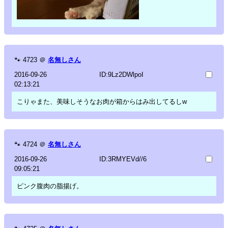
🐾
4723
＠
名無しさん
2016-09-26
ID:9Lz2DWlpoI
02:13:21
こりゃまた、美味しそうなお肉が箱からはみ出してるしw
🐾
4724
＠
名無しさん
2016-09-26
ID:3RMYEVd//6
09:05:21
ピンク腹肉の脂揚げ。