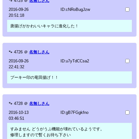
🐾
4725
＠
名無しさん
2016-09-26
ID:cNRoBugJzw
20:51:18
唐揚げがかわいいキャラに進化した！
🐾
4726
＠
名無しさん
2016-09-26
ID:u7yTdCCsa2
22:41:32
プーキー印の竜田揚げ！！
🐾
4728
＠
名無しさん
2016-10-13
ID:gB7FGgkfno
03:46:51
すみません どうがうぷ機能が壊れているようです。
修理しますので暫くお待ち下さい