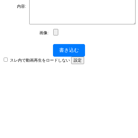
内容:
画像:
書き込む
スレ内で動画再生をロードしない