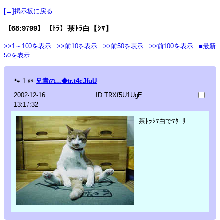
[←]掲示板に戻る
【68:9799】【ﾄﾗ】茶ﾄﾗ白【ｼﾏ】
>>1～100を表示
>>前10を表示
>>前50を表示
>>前100を表示
■最新
50を表示
🐾
1
＠
兄貴の…◆tr.t4dJfuU
2002-12-16
ID:TRXf5U1UgE
13:17:32
茶ﾄﾗｼﾏ白でﾏﾀｰﾘ