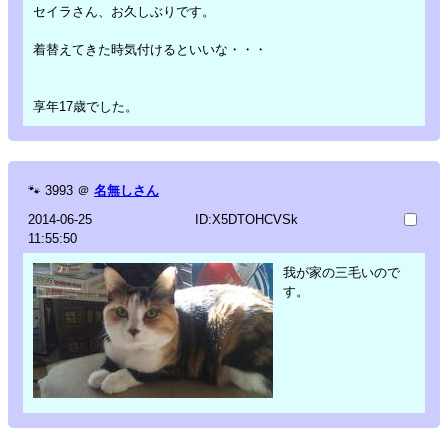
セイラさん、お久しぶりです。
着替えてきた時気付けるといいな・・・
享年17歳でした。
🐾
3993
＠
名無しさん
2014-06-25
ID:X5DTOHCVSk
11:55:50
我が家の三毛いので
す。