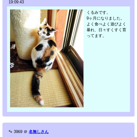
19:09:43
くるみです。
9ヶ月になりました。
よく食べよく遊びよく
暴れ、日々すくすく育
ってます。
🐾
3969
＠
名無しさん