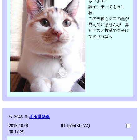
ざいます！
調子に乗ってもう1
枚。
この画像もデコの黒が
見えていませんが、鼻
ピアスと権蔵で見分け
て頂ければｗ
🐾
3946
＠
毛玉世話係
2013-10-01
ID:1p9btSLCAQ
00:17:39