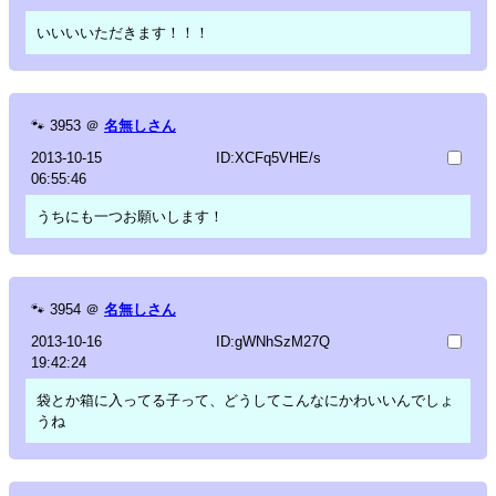
いいいいただきます！！！
🐾
3953
＠
名無しさん
2013-10-15
ID:XCFq5VHE/s
06:55:46
うちにも一つお願いします！
🐾
3954
＠
名無しさん
2013-10-16
ID:gWNhSzM27Q
19:42:24
袋とか箱に入ってる子って、どうしてこんなにかわいいんでしょ
うね