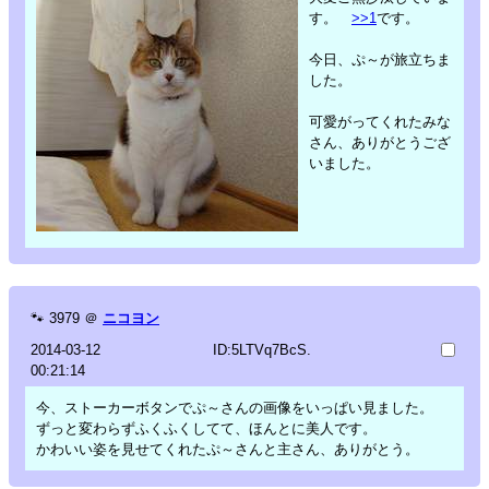
す。
>>1
です。
今日、ぷ～が旅立ちま
した。
可愛がってくれたみな
さん、ありがとうござ
いました。
🐾
3979
＠
ニコヨン
2014-03-12
ID:5LTVq7BcS.
00:21:14
今、ストーカーボタンでぷ～さんの画像をいっぱい見ました。
ずっと変わらずふくふくしてて、ほんとに美人です。
かわいい姿を見せてくれたぷ～さんと主さん、ありがとう。