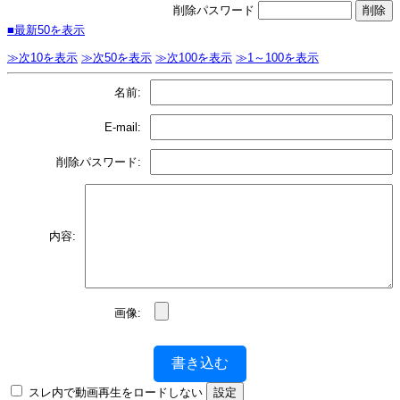
削除パスワード
■最新50を表示
≫次10を表示
≫次50を表示
≫次100を表示
≫1～100を表示
名前:
E-mail:
削除パスワード:
内容:
画像:
書き込む
スレ内で動画再生をロードしない