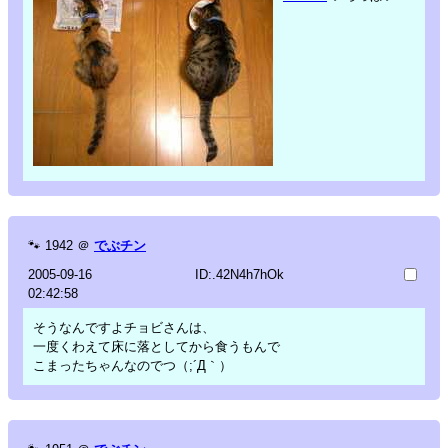
🐾
1942
＠
でぶチン
2005-09-16
ID:.42N4h7hOk
02:42:58
そうなんですよチョビさんは、
一度くわえて床に落としてから食うもんで
こまったちゃんなのでつ（;´Д｀）