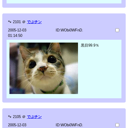
🐾
2101
＠
でぶチン
2005-12-03
ID:WObi0WFnD.
01:14:50
黒目99.9％
🐾
2105
＠
でぶチン
2005-12-03
ID:WObi0WFnD.