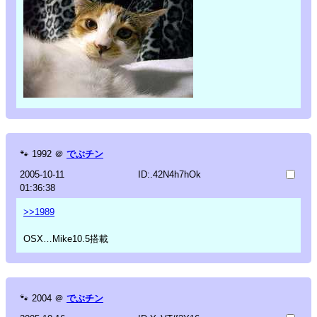
🐾
1992
＠
でぶチン
2005-10-11
ID:.42N4h7hOk
01:36:38
>>1989
OSX…Mike10.5搭載
🐾
2004
＠
でぶチン