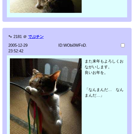
🐾
2181
＠
でぶチン
2005-12-29
ID:WObi0WFnD.
23:52:42
また来年もよろしくお
ながいします。
良いお年を。
「なんまんだ… なん
まんだ…」