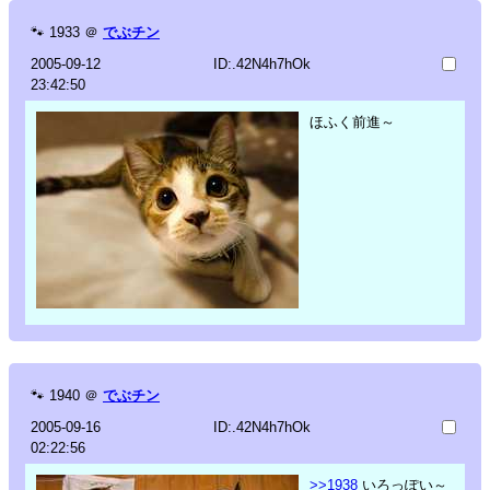
🐾
1933
＠
でぶチン
2005-09-12
ID:.42N4h7hOk
23:42:50
ほふく前進～
🐾
1940
＠
でぶチン
2005-09-16
ID:.42N4h7hOk
02:22:56
>>1938
いろっぽい～