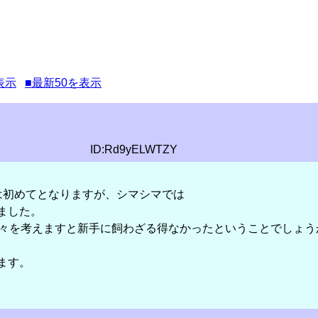
表示
■最新50を表示
ID:Rd9yELWTZY
は初めてとなりますが、シマシマでは
ました。
先々を考えますと新手に飼わざる得なかったということでしょう
ます。