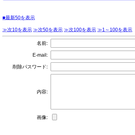
■最新50を表示
≫次10を表示
≫次50を表示
≫次100を表示
≫1～100を表示
名前:
E-mail:
削除パスワード:
内容:
画像: