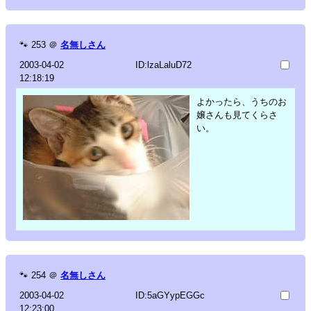
🐾
253
＠
名無しさん
2003-04-02
ID:lzaLaluD72
12:18:19
よかったら、うちのお
嬢さんも見てくらさ
い。
🐾
254
＠
名無しさん
2003-04-02
ID:5aGYypEGGc
12:23:00