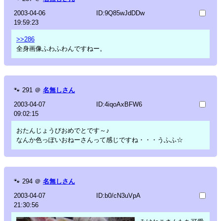
2003-04-06
ID:9Q85wJdDDw
19:59:23
>>286
全身画像ふわふわんですねー。
🐾
291
＠
名無しさん
2003-04-07
ID:4iqoAxBFW6
09:02:15
おたんじょうびおめでとです～♪
なんか色っぽいおねーさんって感じですね・・・うふふ☆
🐾
294
＠
名無しさん
2003-04-07
ID:b0/cN3uVpA
21:30:56