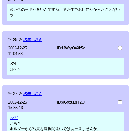
淡い色の三毛が多いんですね。まだ生でお目にかかったことない
や…
🐾
25
＠
名無しさん
2002-12-25
ID:MWtyOe9k5c
11:04:58
>24
ほへ？
🐾
27
＠
名無しさん
2002-12-25
ID:oG9xuLsT2Q
15:35:13
>>24
とち？
ホルダーから写真を選択間違いではあーりませんか。