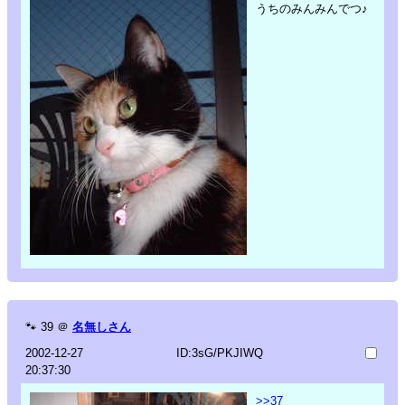
うちのみんみんでつ♪
🐾
39
＠
名無しさん
2002-12-27
ID:3sG/PKJIWQ
20:37:30
>>37