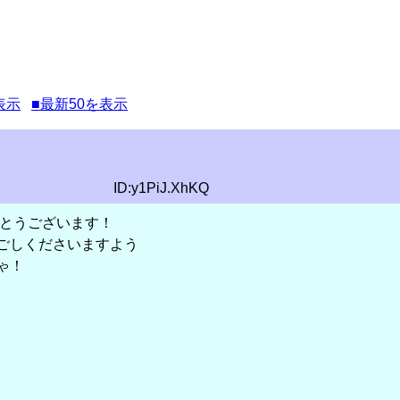
表示
■最新50を表示
ID:y1PiJ.XhKQ
でとうございます！
ごしくださいますよう
ゃ！