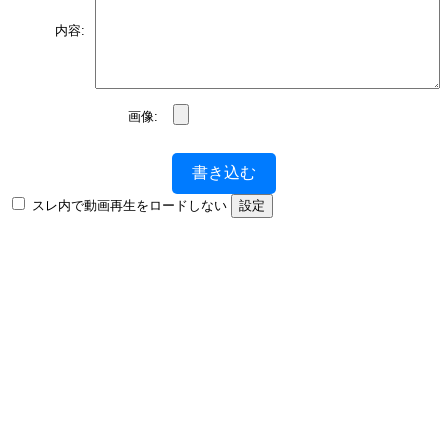
内容:
画像:
書き込む
スレ内で動画再生をロードしない