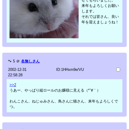
せてもらいました。
来年もよろしくお願い
します。
それでは皆さん、良い
年を迎えましょうね！
🐾
5
＠
名無しさん
2002-12-31
ID:1HHxm9e/VU
22:58:28
>>2
うあー、やっぱり縦ロールのお嬢様に見える（*´∀｀）
わんこさん、ねじゅみさん、鳥さんに猫さん、来年もよろしくで
つ。