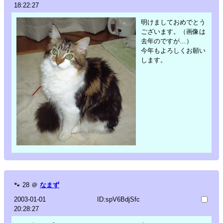
18:22:27
明けましておめでとう
ございます。（画像は
去年のですが…）
今年もよろしくお願い
します。
🐾
28
＠
なまず
2003-01-01
ID:spV6BdjSfc
20:28:27