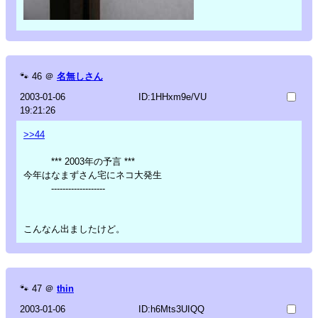
🐾
46
＠
名無しさん
2003-01-06
ID:1HHxm9e/VU
19:21:26
>>44
*** 2003年の予言 ***
今年はなまずさん宅にネコ大発生
-------------------
こんなん出ましたけど。
🐾
47
＠
thin
2003-01-06
ID:h6Mts3UIQQ