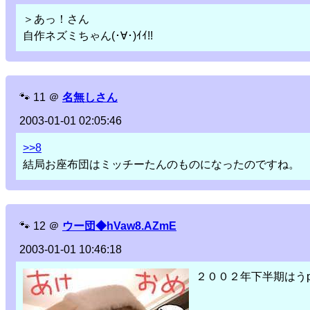
＞あっ！さん
自作ネズミちゃん(･∀･)ｲｲ!!
🐾
11
＠
名無しさん
2003-01-01 02:05:46
>>8
結局お座布団はミッチーたんのものになったのですね。
🐾
12
＠
ウー団◆hVaw8.AZmE
2003-01-01 10:46:18
２００２年下半期はう