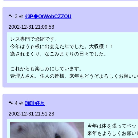
🐾
3
＠
ｸﾛP◆OtWobCZZOU
2002-12-31 21:09:53
レス専門で恐縮です。
今年はうｐ板に出会えた年でした。大収穫！！
癒されまくり、なごみまくりの日々でした。
これからも楽しみにしています。
管理人さん、住人の皆様、来年もどうぞよろしくお願い
🐾
4
＠
珈琲好き
2002-12-31 21:51:23
今年は体を張ってペッ
来年もよろしくお願い