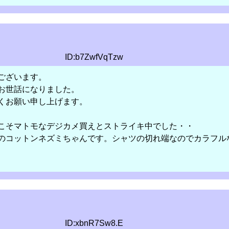
ID:b7ZwfVqTzw
ございます。
お世話になりました。
くお願い申し上げます。
こそマトモなデジカメ買えとストライキ中でした・・
のコットンネズミちゃんです。シャツの切れ端なのでカラフル
ID:xbnR7Sw8.E