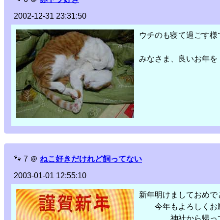
2002-12-31 23:31:50
ウチのも寝て過ごす様
みなさま、良いお年を
🐾
7
＠
ねこ好きだけれど飼ってない
2003-01-01 12:55:10
新年明けましておめで
今年もよろしくお願
神社から帰ってき