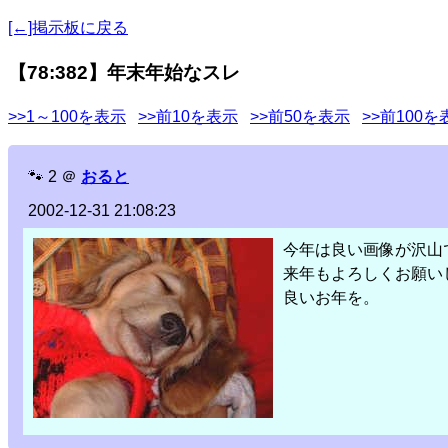
[←]掲示板に戻る
【78:382】年末年始なスレ
>>1～100を表示
>>前10を表示
>>前50を表示
>>前100を
🐾
2
＠
おると
2002-12-31 21:08:23
今年は良い画像が沢山
来年もよろしくお願い
良いお年を。