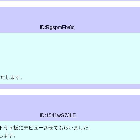
ID:RgspmFb/8c
いたします。
ID:1541wS7JLE
トうｐ板にデビューさせてもらいました。
します。