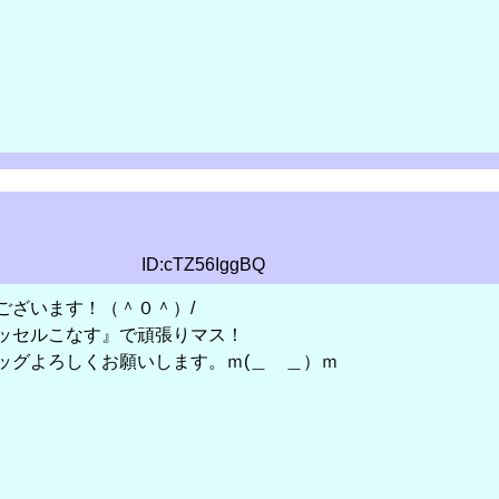
ID:cTZ56IggBQ
ございます！（＾０＾）/
ッセルこなす』で頑張りマス！
ッグよろしくお願いします。ｍ(＿ ＿）ｍ