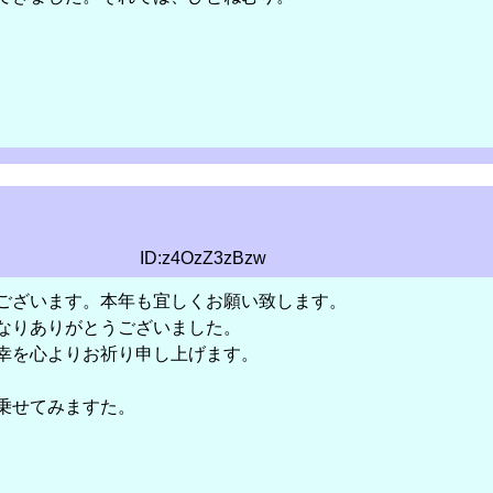
ID:z4OzZ3zBzw
ございます。本年も宜しくお願い致します。
なりありがとうございました。
幸を心よりお祈り申し上げます。
乗せてみますた。