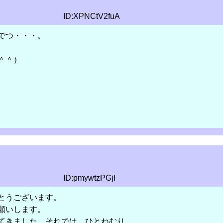
ID:XPNCtV2fuA
でつ・・・。
＾＾）
ID:pmywtzPGjI
とうございます。
いします。
ました。それでは、ひとねむり。