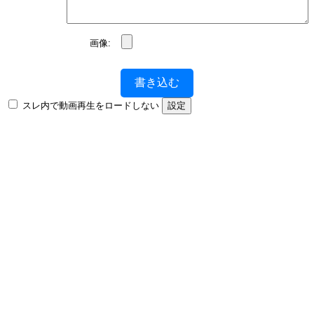
画像:
書き込む
スレ内で動画再生をロードしない