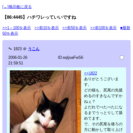
[←]掲示板に戻る
【86:4445】ハチワレっていいですね
>>1～100を表示
>>前10を表示
>>前50を表示
>>前100を表示
■最新
50を表示
🐾
1823
＠
うこん
2006-01-26
ID:eqIjoaFwS6
21:59:51
>>1822
ありがとうございま
す。
どの猫も、尻尾の先舐
めるのすきなんですか
ねぇ？
よだれでべたべたにな
るまでうっとりして舐
めてます。
で、その尻尾を後ろの
方に動かして取り上げ