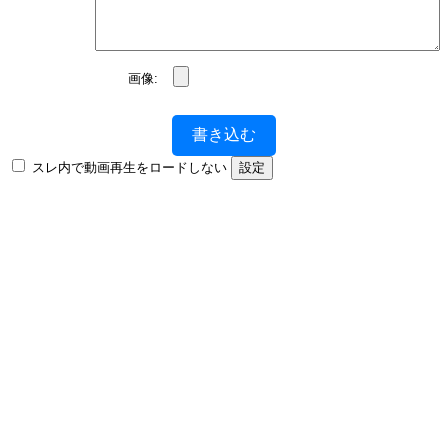
画像:
書き込む
スレ内で動画再生をロードしない