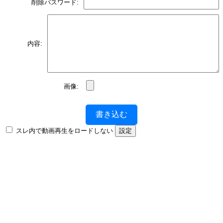
削除パスワード:
内容:
画像:
書き込む
スレ内で動画再生をロードしない