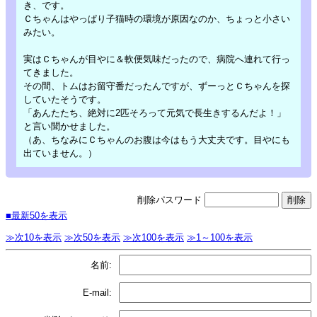
き、です。
Ｃちゃんはやっぱり子猫時の環境が原因なのか、ちょっと小さい
みたい。
実はＣちゃんが目やに＆軟便気味だったので、病院へ連れて行っ
てきました。
その間、トムはお留守番だったんですが、ずーっとＣちゃんを探
していたそうです。
「あんたたち、絶対に2匹そろって元気で長生きするんだよ！」
と言い聞かせました。
（あ、ちなみにＣちゃんのお腹は今はもう大丈夫です。目やにも
出ていません。）
削除パスワード
■最新50を表示
≫次10を表示
≫次50を表示
≫次100を表示
≫1～100を表示
名前:
E-mail: