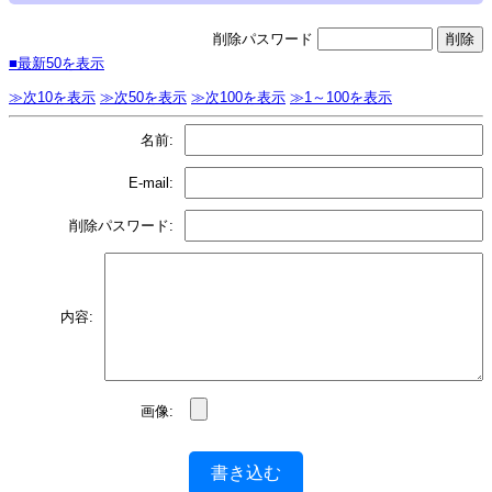
削除パスワード
■最新50を表示
≫次10を表示
≫次50を表示
≫次100を表示
≫1～100を表示
名前:
E-mail:
削除パスワード:
内容:
画像:
書き込む